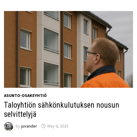
ASUNTO-OSAKEYHTIÖ
Taloyhtiön sähkönkulutuksen nousun
selvittelyjä
by
juvander
May 6, 2025