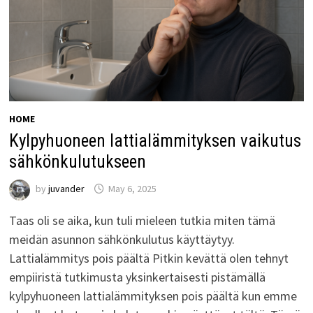
HOME
Kylpyhuoneen lattialämmityksen vaikutus
sähkönkulutukseen
by
juvander
May 6, 2025
Taas oli se aika, kun tuli mieleen tutkia miten tämä
meidän asunnon sähkönkulutus käyttäytyy.
Lattialämmitys pois päältä Pitkin kevättä olen tehnyt
empiiristä tutkimusta yksinkertaisesti pistämällä
kylpyhuoneen lattialämmityksen pois päältä kun emme