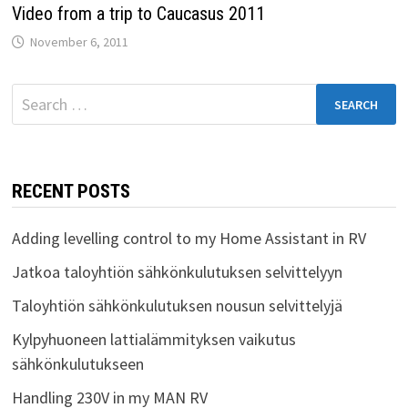
Video from a trip to Caucasus 2011
November 6, 2011
Search
for:
RECENT POSTS
Adding levelling control to my Home Assistant in RV
Jatkoa taloyhtiön sähkönkulutuksen selvittelyyn
Taloyhtiön sähkönkulutuksen nousun selvittelyjä
Kylpyhuoneen lattialämmityksen vaikutus
sähkönkulutukseen
Handling 230V in my MAN RV