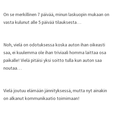
On se merkillinen 7 päivää, minun laskuopin mukaan on
vasta kulunut alle 5 päivää tilauksesta…
Noh, vielä on odotuksessa koska auton ihan oikeasti
saa, ei kuulemma ole ihan triviaali homma laittaa osa
paikalle! Vielä pitäisi yksi soitto tulla kun auton saa
noutaa…
Vielä joutuu elämään jännityksessä, mutta nyt ainakin
on alkanut kommunikaatio toimimaan!