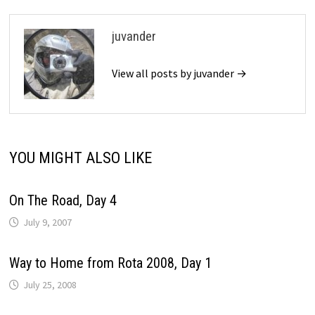
juvander
View all posts by juvander →
YOU MIGHT ALSO LIKE
On The Road, Day 4
July 9, 2007
Way to Home from Rota 2008, Day 1
July 25, 2008